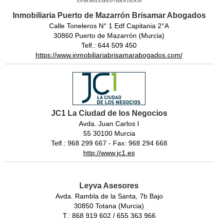
Inmobiliaria Puerto de Mazarrón Brisamar Abogados
Calle Toneleros N° 1 Edf Capitania 2°A
30860 Puerto de Mazarrón (Murcia)
Telf.: 644 509 450
https://www.inmobiliariabrisamarabogados.com/
JC1 La Ciudad de los Negocios
Avda. Juan Carlos I
55 30100 Murcia
Telf.: 968 299 667 - Fax: 968 294 668
http://www.jc1.es
Leyva Asesores
Avda. Rambla de la Santa, 7b Bajo
30850 Totana (Murcia)
T.: 868 919 602 / 655 363 966