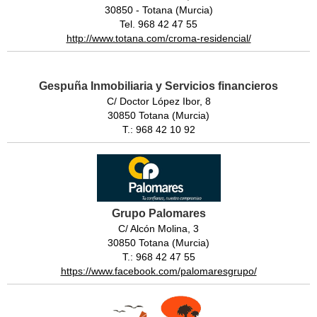
30850 - Totana (Murcia)
Tel. 968 42 47 55
http://www.totana.com/croma-residencial/
Gespuña Inmobiliaria y Servicios financieros
C/ Doctor López Ibor, 8
30850 Totana (Murcia)
T.: 968 42 10 92
Grupo Palomares
C/ Alcón Molina, 3
30850 Totana (Murcia)
T.: 968 42 47 55
https://www.facebook.com/palomaresgrupo/