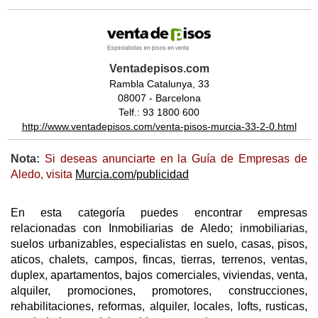
Ventadepisos.com
Rambla Catalunya, 33
08007 - Barcelona
Telf.: 93 1800 600
http://www.ventadepisos.com/venta-pisos-murcia-33-2-0.html
Nota:
Si deseas anunciarte en la Guía de Empresas de
Aledo, visita
Murcia.com/publicidad
En esta categoría puedes encontrar empresas
relacionadas con Inmobiliarias de Aledo; inmobiliarias,
suelos urbanizables, especialistas en suelo, casas, pisos,
aticos, chalets, campos, fincas, tierras, terrenos, ventas,
duplex, apartamentos, bajos comerciales, viviendas, venta,
alquiler, promociones, promotores, construcciones,
rehabilitaciones, reformas, alquiler, locales, lofts, rusticas,