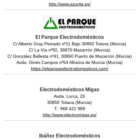
http://www.azurita.es/
El Parque Electrodomésticos
C/ Alberto Gray Peinado nº11 Bajo 30850 Totana (Murcia)
C/ La Vía nº92, 38870 Mazarrón (Murcia)
C/ González Ballesta nº41, 30860 Puerto de Mazarrón (Murcia)
Avda. Ginés Campos nº54 Alhama de Murcia (Murcia)
https://elparqueelectrodomesticos.com/
Electrodomésticos Migas
Avda. Lorca, 25
30850 Totana (Murcia)
T.: 968 421 989
http://www.electromigas.es/
Ibáñez Electrodomésticos