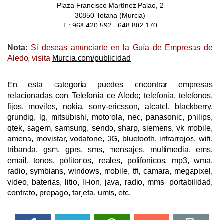
Plaza Francisco Martínez Palao, 2
30850 Totana (Murcia)
T.: 968 420 592 - 648 802 170
Nota:
Si deseas anunciarte en la Guía de Empresas de
Aledo, visita
Murcia.com/publicidad
En esta categoría puedes encontrar empresas
relacionadas con Telefonía de Aledo; telefonia, telefonos,
fijos, moviles, nokia, sony-ericsson, alcatel, blackberry,
grundig, lg, mitsubishi, motorola, nec, panasonic, philips,
qtek, sagem, samsung, sendo, sharp, siemens, vk mobile,
amena, movistar, vodafone, 3G, bluetooth, infrarrojos, wifi,
tribanda, gsm, gprs, sms, mensajes, multimedia, ems,
email, tonos, politonos, reales, polifonicos, mp3, wma,
radio, symbians, windows, mobile, tft, camara, megapixel,
video, baterias, litio, li-ion, java, radio, mms, portabilidad,
contrato, prepago, tarjeta, umts, etc.