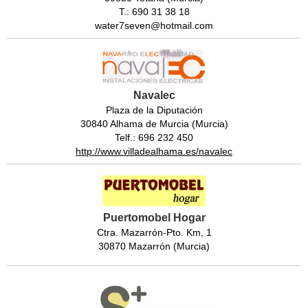
T.: 690 31 38 18
water7seven@hotmail.com
Navalec
Plaza de la Diputación
30840 Alhama de Murcia (Murcia)
Telf.: 696 232 450
http://www.villadealhama.es/navalec
Puertomobel Hogar
Ctra. Mazarrón-Pto. Km, 1
30870 Mazarrón (Murcia)