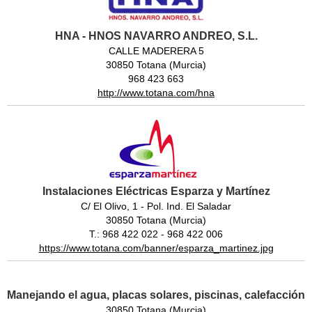
HNA - HNOS NAVARRO ANDREO, S.L.
CALLE MADERERA 5
30850 Totana (Murcia)
968 423 663
http://www.totana.com/hna
Instalaciones Eléctricas Esparza y Martínez
C/ El Olivo, 1 - Pol. Ind. El Saladar
30850 Totana (Murcia)
T.: 968 422 022 - 968 422 006
https://www.totana.com/banner/esparza_martinez.jpg
Manejando el agua, placas solares, piscinas, calefacción
30850 Totana (Murcia)