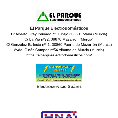
El Parque Electrodomésticos
C/ Alberto Gray Peinado nº11 Bajo 30850 Totana (Murcia)
C/ La Vía nº92, 38870 Mazarrón (Murcia)
C/ González Ballesta nº41, 30860 Puerto de Mazarrón (Murcia)
Avda. Ginés Campos nº54 Alhama de Murcia (Murcia)
https://elparqueelectrodomesticos.com/
Electroservicio Suárez