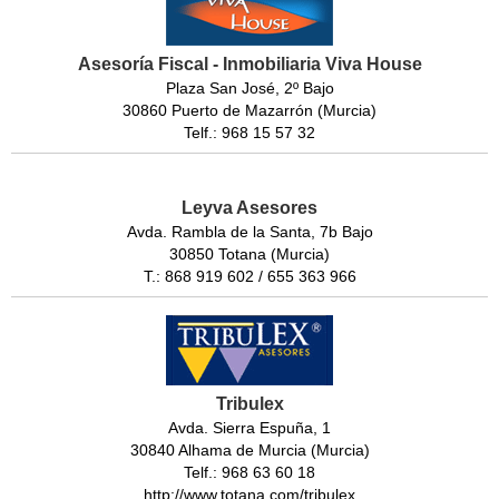
Asesoría Fiscal - Inmobiliaria Viva House
Plaza San José, 2º Bajo
30860 Puerto de Mazarrón (Murcia)
Telf.: 968 15 57 32
Leyva Asesores
Avda. Rambla de la Santa, 7b Bajo
30850 Totana (Murcia)
T.: 868 919 602 / 655 363 966
Tribulex
Avda. Sierra Espuña, 1
30840 Alhama de Murcia (Murcia)
Telf.: 968 63 60 18
http://www.totana.com/tribulex