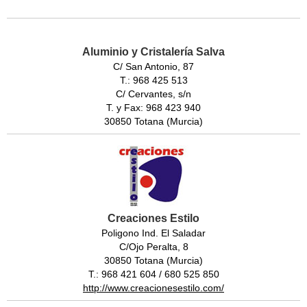
Aluminio y Cristalería Salva
C/ San Antonio, 87
T.: 968 425 513
C/ Cervantes, s/n
T. y Fax: 968 423 940
30850 Totana (Murcia)
Creaciones Estilo
Poligono Ind. El Saladar
C/Ojo Peralta, 8
30850 Totana (Murcia)
T.: 968 421 604 / 680 525 850
http://www.creacionesestilo.com/