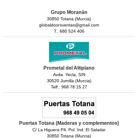
Grupo Moranán
30850 Totana (Murcia)
globaldoorsventas@gmail.com
T.: 680 524 406
Prometal del Altiplano
Avda. Yecla, S/N
30520 Jumilla (Murcia)
Telf.: 968 78 15 27
Puertas Totana (Maderas y complementos)
C/ La Higuera P4. Pol. Ind. El Saladar
30850 Totana (Murcia)