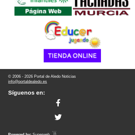
© 2006 - 2026 Portal de Aledo Noticias
info@portaldealedo.es
Síguenos en:
Powered by:
Superweb