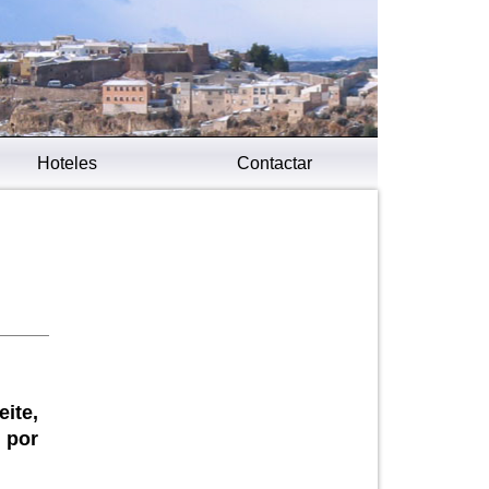
Hoteles
Contactar
ite,
 por