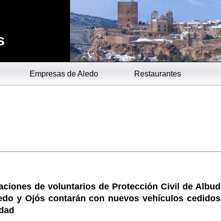
s
Empresas de Aledo
Restaurantes
ciones de voluntarios de Protección Civil de Albude
ledo y Ojós contarán con nuevos vehículos cedidos
dad